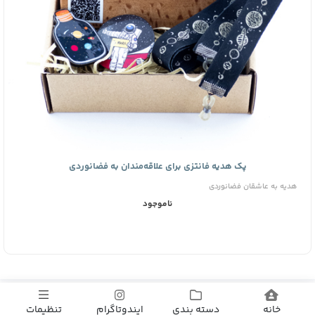
پک هدیه فانتزی برای علاقه‌مندان به فضانوردی
هدیه به عاشقان فضانوردی
ناموجود
فروشگاه صنایع دستی ایندوتا
عاشقان فضا و فضانوردی همیشه به دنبال کشف رازهای کیهان و
خانه
دسته بندی
ایندوتاگرام
تنظیمات
ستاره‌ها هستند.