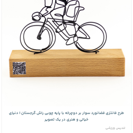
طرح فانتزی فضانورد سوار بر دوچرخه با پایه چوبی راش گرجستان | دنیای
خیالی و هنری در یک تصویر
تندیس ورزشی