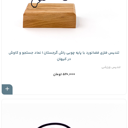
تندیس فلزی فضانورد با پایه چوبی راش گرجستان | نماد جستجو و کاوش
در کیهان
تندیس ورزشی
520,000 تومان
اف