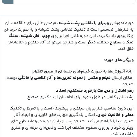
دوره آموزشی
ویترای یا نقاشی پشت شیشه
، فرصتی عالی برای علاقه‌مندان
به هنرهای تجسمی است تا تکنیک نقاشی پشت شیشه را به صورت حرفه‌ای
و کاربردی یاد بگیرند. این دوره قابل اجرا بر روی
چوب، فلز، شیشه، سنگ
نمک و سطوح مختلف دیگر
است و هنرجو می‌تواند آثار متنوع و خلاقانه‌ای
خلق کند.
ویژگی‌های دوره:
ارائه آموزش‌ها به صورت
فیلم‌های جلسه‌ای از طریق تلگرام
امکان ارسال
فیلم و عکس از نمونه تمرین‌ها و آثار کلاسی یا خانگی
توسط
هنرجو
رفع اشکال و دریافت بازخورد مستقیم استاد
پشتیبانی کامل در طول دوره برای اطمینان از یادگیری صحیح
این دوره مناسب هنرجویان مبتدی و پیشرفته است و با تمرکز بر
تکنیک
عملی و خلاقیت فردی
، امکان یادگیری مهارت‌های کاربردی و ایجاد آثار
هنری زیبا را فراهم می‌کند. هنرجو پس از پایان دوره می‌تواند طرح‌های
ویترای خود را بر روی سطوح مختلف اجرا کند و تجربه‌ای حرفه‌ای و هنری
داشته باشد.