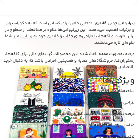
زیرلیوانی چوبی فانتزی
انتخابی خاص برای کسانی است که به دکوراسیون
و جزئیات اهمیت می‌دهند. این زیرلیوانی‌ها علاوه بر محافظت از سطوح در
برابر رطوبت و لکه‌ها، با طراحی‌های جذاب و فانتزی خود به زیبایی میز شما
جلوه‌ای تازه می‌بخشند.
عرضه به‌صورت
عمده
باعث شده این محصولات گزینه‌ای عالی برای کافه‌ها،
رستوران‌ها، فروشگاه‌های هدیه و همچنین افرادی باشد که به دنبال خرید
اقتصادی و متنوع هستند.
ویژگی‌ها:
ساخته‌شده از چوب با کیفیت و بادوام
طراحی فانتزی و متنوع برای سلیقه‌های مختلف
عرضه به‌صورت عمده با قیمت مقرون‌به‌صرفه
مناسب برای استفاده در خانه، محل کار، کافه یا رستوران
ترکیب زیبایی دکوری و کاربردی