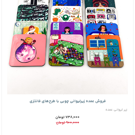
فروش عمده زیرلیوانی چوبی با طرح‌های فانتزی
زیر لیوانی عمده
738,000 تومان
900,000 تومان