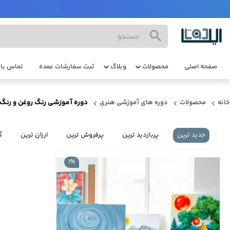
صفحه اصلی
محصولات
وبلاگ
ثبت سفارشات عمده
تماس با 
دوره آموزشی رنگ روغن و رنگ 
خانه
محصولات
دوره های آموزشی هنری
جدید ترین
پربازدید ترین
پرفروش ترین
ارزان ترین
گ
1%