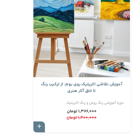
آموزش نقاشی اکریلیک روی بوم: از ترکیب رنگ
تا خلق آثار هنری
دوره آموزشی رنگ روغن و رنگ اکریلیک
1,386,000 تومان
1,400,000 تومان
افزودن به سبد