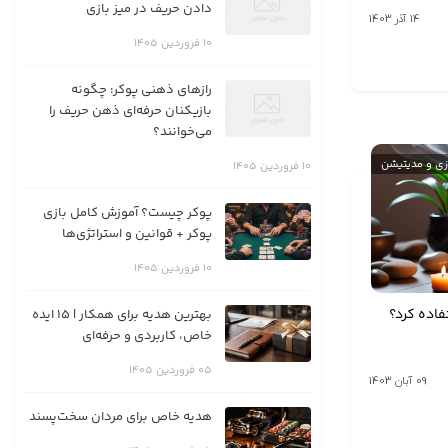
دادن حریف در میز بازی
14 آذر 1403
10 فروردین 1405
رازهای ذهنی پوکر: چگونه
بازیکنان حرفه‌ای ذهن حریف را
می‌خوانند؟
زی و مدیتیشن
10 فروردین 1405
پوکر چیست؟ آموزش کامل بازی
پوکر + قوانین و استراتژی‌ها
10 فروردین 1405
فاده کرد؟
بهترین هدیه برای همکار | 15 ایده
خاص، کاربردی و حرفه‌ای
05 فروردین 1405
09 آبان 1403
هدیه خاص برای مردان سخت‌پسند