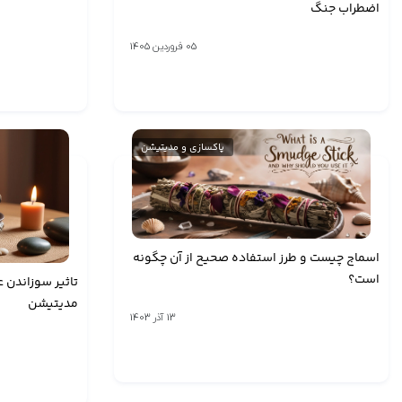
اضطراب جنگ
05 فروردین 1405
پاکسازی و مدیتیشن
اسماج چیست و طرز استفاده صحیح از آن چگونه
است؟
تاثیر سوزاندن 
مدیتیشن
13 آذر 1403