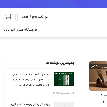
|
ثبت نام
ورود
فروشگاه هنری این‌دوتا
جدیدترین نوشته ها
زی و مدیتیشن
راهنمای گام به گام رتبه‌بندی
دست‌های پوکر برای مبتدیان: از
رویال فلاشر تا های کارت
22 اردیبهشت 1405
ست؟
تر
بلوف در پوکر چیست؟ هنر فریب