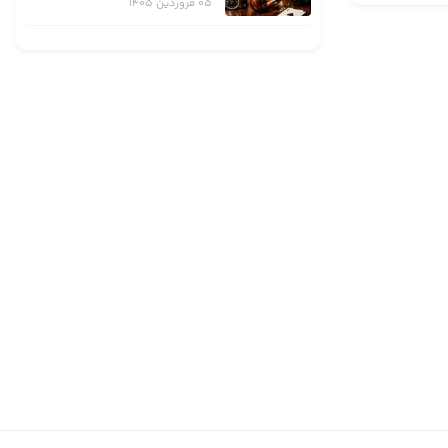
05 فروردین 1405