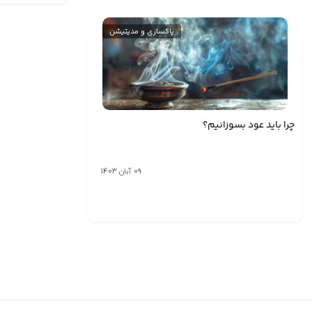
پاکسازی و مدیتیشن
چرا باید عود بسوزانیم؟
09 آبان 1403