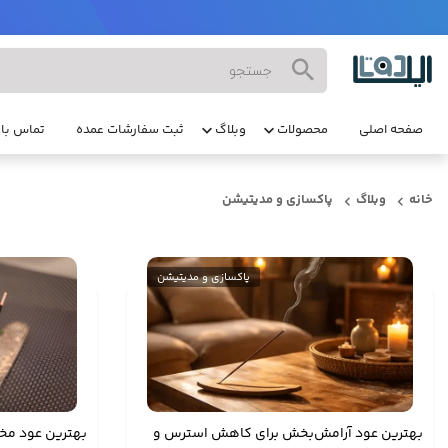
صفحه اصلی
محصولات
وبلاگ
ثبت سفارشات عمده
تماس با 
خانه
وبلاگ
پاکسازی و مدیتیشن
پاکسازی و مدیتیشن
بهترین عود آرامش‌بخش برای کاهش استرس و
بهترین عود 