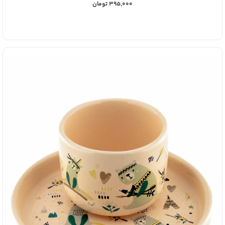
395,000 تومان