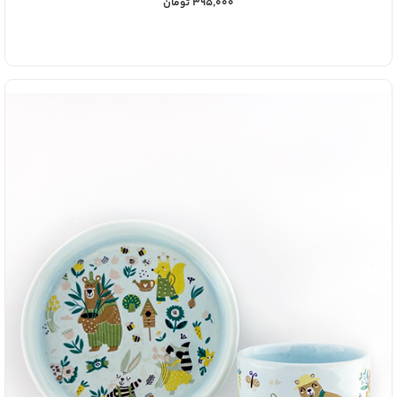
395,000 تومان