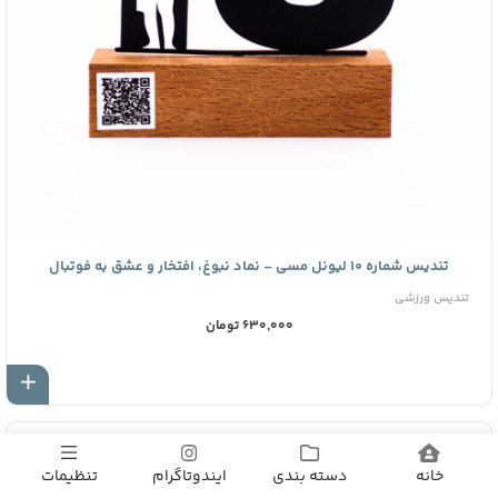
تندیس شماره ۱۰ لیونل مسی – نماد نبوغ، افتخار و عشق به فوتبال
تندیس ورزشی
630,000 تومان
اف
فروشگاه صنایع دستی ایندوتا
خانه
دسته بندی
ایندوتاگرام
تنظیمات