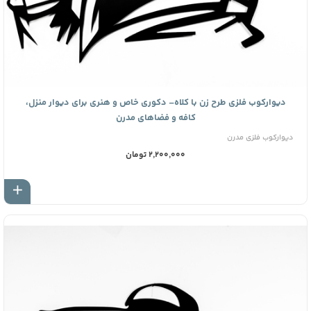
دیوارکوب فلزی طرح زن با کلاه– دکوری خاص و هنری برای دیوار منزل،
کافه و فضاهای مدرن
دیوارکوب فلزی مدرن
2,200,000 تومان
اف