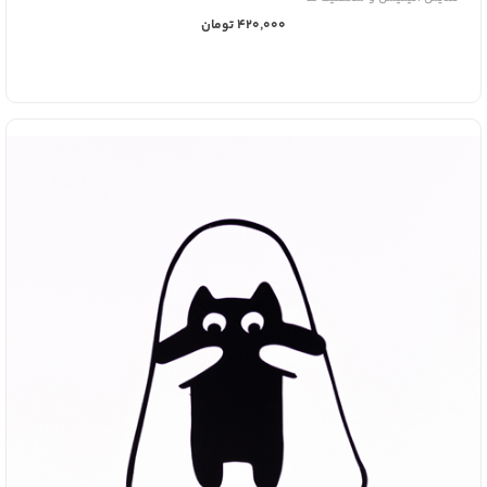
420,000 تومان