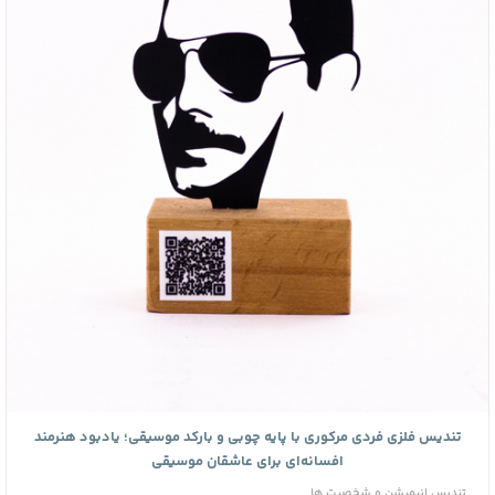
تندیس فلزی فردی مرکوری با پایه چوبی و بارکد موسیقی؛ یادبود هنرمند
افسانه‌ای برای عاشقان موسیقی
تندیس انیمیشن و شخصیت ها