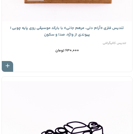
تندیس فلزی «آرام دلی، مرهم جانی» با بارکد موسیقی روی پایه چوبی |
پیوندی از واژه، صدا و سکون
تندیس کالیگرافی
630,000 تومان
اف