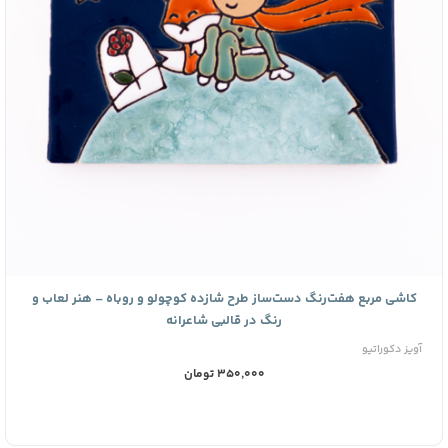
کاشی مربع هفت‌رنگ دست‌ساز طرح شازده کوچولو و روباه – هنر لعاب و
رنگ در قالبی شاعرانه
آویز دکوراتیو
350,000 تومان