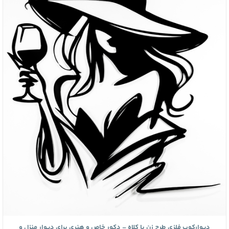
دیوارکوب فلزی طرح زن با کلاه – دکور خاص و هنری برای دیوار منزل و