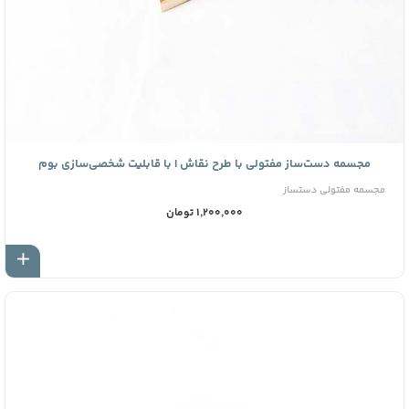
مجسمه دست‌ساز مفتولی با طرح نقاش | با قابلیت شخصی‌سازی بوم
مجسمه مفتولی دستساز
1,200,000 تومان
اف