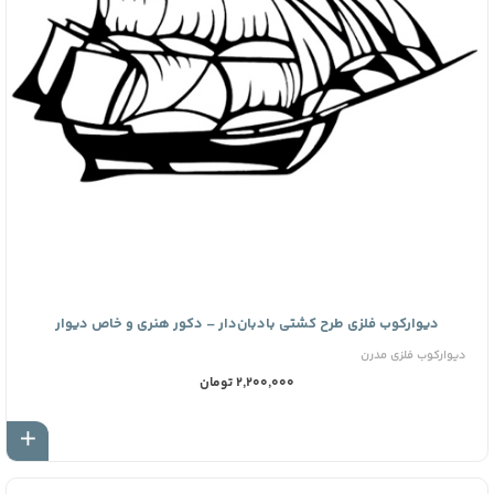
دیوارکوب فلزی طرح کشتی بادبان‌دار – دکور هنری و خاص دیوار
دیوارکوب فلزی مدرن
2,200,000 تومان
اف