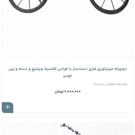
دوچرخه مینیاتوری فلزی دست‌ساز با طراحی کلاسیک وینتیج و دسته و زین
چوبی
مجسمه مفتولی دستساز
2,000,000 تومان
اف