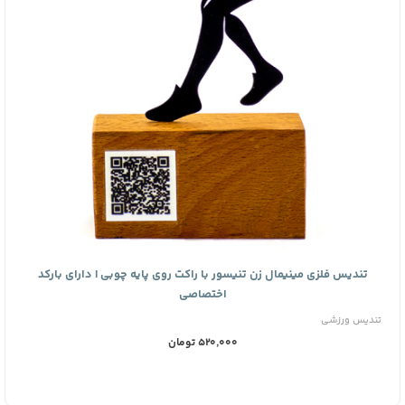
تندیس فلزی مینیمال زن تنیسور با راکت روی پایه چوبی | دارای بارکد
اختصاصی
تندیس ورزشی
520,000 تومان