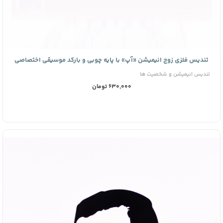
تندیس فلزی زوج انیمیشن «آپ» با پایه چوبی و بارکد موسیقی اختصاصی
تندیس انیمیشن و شخصیت ها
630,000 تومان