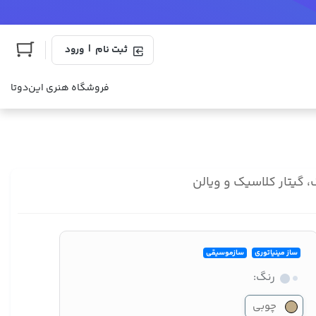
|
ثبت نام
ورود
فروشگاه هنری این‌دوتا
ساز مینیاتوری
سازموسیقی
رنگ:
چوبی