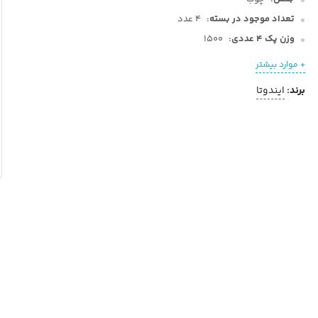
تعداد موجود در بسته:
4 عدد
وزن پک 4 عددی:
1500
جعبه:
دارد
+ موارد بیشتر
پایه چوبی:
دارد
برند:
ایندوتا