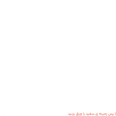
س زمینه ی سفید را ورق بزنید