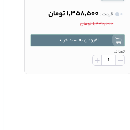
1,358,500 تومان
قیمت :
1,430,000 تومان
افزودن به سبد خرید
تعداد: