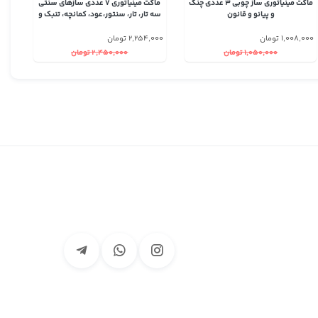
ماکت مینیاتوری ساز چوبی 3 عددی چنگ
ماکت مینیاتوری 7 عددی سازهای سنتی
و پیانو و قانون
سه تار، تار، سنتور،عود، کمانچه، تنبک و
دف
1,008,000 تومان
2,254,000 تومان
1,050,000 تومان
2,450,000 تومان