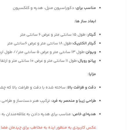
مناسب برای:
دکوراسیون منزل، هدیه و کلکسیون
ابعاد ساز ها:
گیتار:
طول 15 سانتی متر و عرض 6 سانتی متر
گیتار الکتریک:
طول 18 سانتی متر و عرض 6سانتی متر
ویولن:
طول 13 سانتی متر و عرض 5 سانتی متر // طول ارشه 9 سانتی متر
پیانو رویال:
طول 11 سانتی متر و عرض 10 سانتی متر و ارتفاع 6 سانتی متر
مزایا:
دقت و ظرافت بالا:
ساخته شده با دقت و ظرافت بالا که چشم 
طراحی زیبا و منحصر به فرد:
ترکیب هنر دست‌ساز و طراحی 
هدیه‌ای خاص:
مناسب برای هدیه دادن به علاقه‌مندان به
عکس کاربردی به منظور ایده به مخاطب برای چیدمان فض