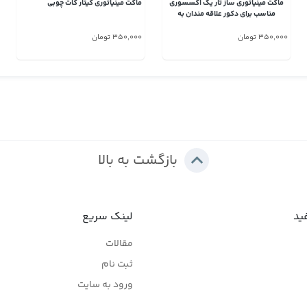
ماکت مینیاتوری ساز تار یک اکسسوری
ماکت مینیاتوری گیتار کات چوبی
مناسب برای دکور علاقه مندان به
موسیقی
350,000 تومان
350,000 تومان
بازگشت به بالا
ید
لینک سریع
مقالات
ثبت نام
ورود به سایت